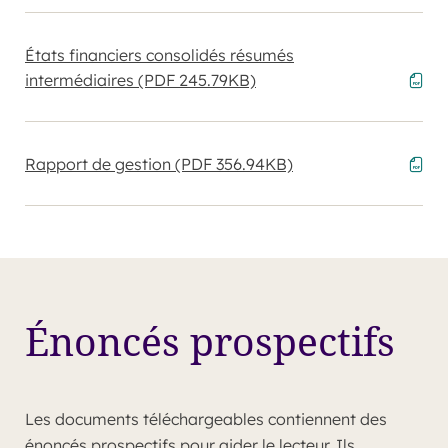
États financiers consolidés résumés
intermédiaires
(PDF 245.79KB)
Rapport de gestion
(PDF 356.94KB)
Énoncés prospectifs
Les documents téléchargeables contiennent des
énoncés prospectifs pour aider le lecteur. Ils