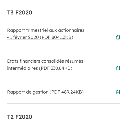
T3 F2020
Rapport trimestriel aux actionnaires
- 1 février 2020
(PDF 804.13KB)
États financiers consolidés résumés
intermédiaires
(PDF 338.84KB)
Rapport de gestion
(PDF 489.24KB)
T2 F2020