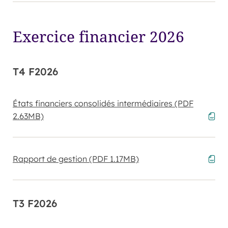
Exercice financier 2026
T4 F2026
États financiers consolidés intermédiaires
(PDF
2.63MB)
Rapport de gestion
(PDF 1.17MB)
T3 F2026