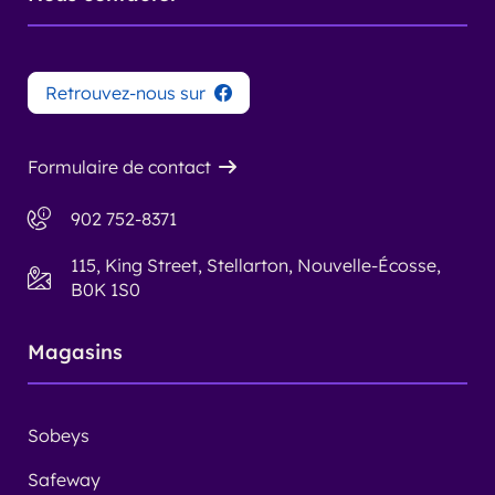
Retrouvez-nous sur
Formulaire de contact
902 752-8371
115, King Street, Stellarton, Nouvelle-Écosse,
B0K 1S0
Magasins
Sobeys
Safeway